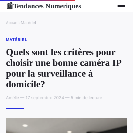
Tendances Numeriques
📰
Accueil
›
Matériel
MATÉRIEL
Quels sont les critères pour
choisir une bonne caméra IP
pour la surveillance à
domicile?
Amélie — 17 septembre 2024 — 5 min de lecture