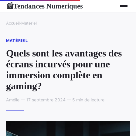
Tendances Numeriques
📰
Accueil
›
Matériel
MATÉRIEL
Quels sont les avantages des
écrans incurvés pour une
immersion complète en
gaming?
Amélie — 17 septembre 2024 — 5 min de lecture