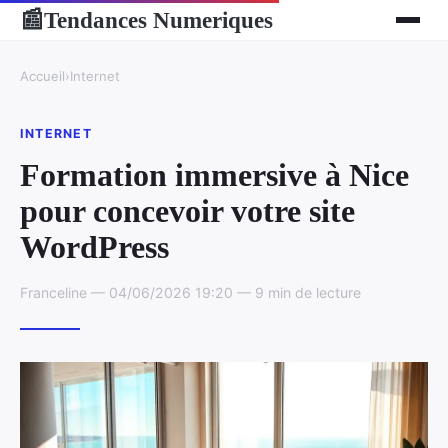
Tendances Numeriques
📰
Accueil
›
Internet
INTERNET
Formation immersive à Nice
pour concevoir votre site
WordPress
Franceline — 04/06/2026 19:20 — 9 min de lecture