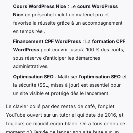
Cours WordPress Nice
: Le
cours WordPress
Nice
en présentiel inclut un matériel pro et
favorise la réussite grâce à un accompagnement
en temps réel.
Financement CPF WordPress
: La
formation CPF
WordPress
peut couvrir jusqu’à 100 % des coûts,
sous réserve d’anticiper les démarches
administratives.
Optimisation SEO
: Maîtriser l’
optimisation SEO
et
la sécurité (SSL, mises à jour) est essentiel pour
un site visible et protégé dès le lancement.
Le clavier collé par des restes de café, l’onglet
YouTube ouvert sur un tutoriel qui date de 2016, et
toujours ce maudit écran blanc. On a tous connu ce
moment où l’envie de lancer son site bute sur un