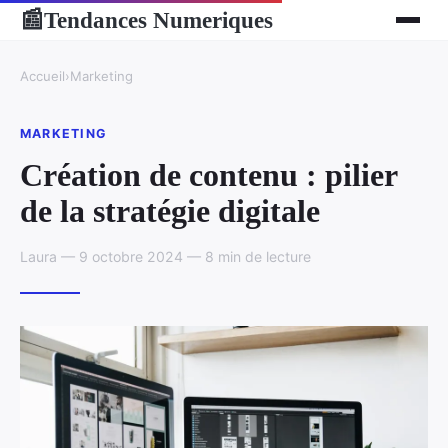
Tendances Numeriques
📰
Accueil
›
Marketing
MARKETING
Création de contenu : pilier
de la stratégie digitale
Laura — 9 octobre 2024 — 8 min de lecture